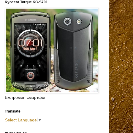
Kyocera Torque KC-S701
Екстремен смартфон
Translate
Select Language
▼