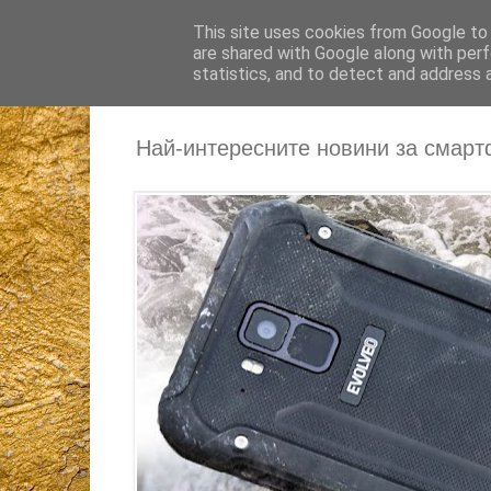
This site uses cookies from Google to d
are shared with Google along with perf
statistics, and to detect and address 
Най-интересните новини за смарт