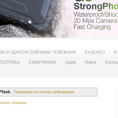
ВИ И УДАРОУСТОЙЧИВИ ТЕЛЕФОНИ
EVOLVEO
K
УПОТРЕБА
СМАРТФОНИ
Apple
Nokia
Samsu
PTech
.
Показване на всички публикации
чална страница