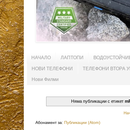
НАЧАЛО
ЛАПТОПИ
ВОДОУСТОЙЧИ
НОВИ ТЕЛЕФОНИ
ТЕЛЕФОНИ ВТОРА 
Нови Филми
Няма публикации с етикет
m
На
Абонамент за:
Публикации (Atom)