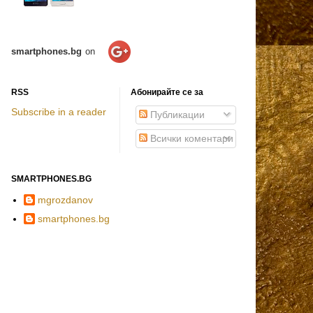
smartphones.bg
on
RSS
Абонирайте се за
Subscribe in a reader
Публикации
Всички коментари
SMARTPHONES.BG
mgrozdanov
smartphones.bg