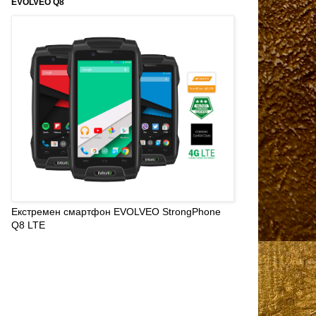
EVOLVEO Q8
Екстремен смартфон EVOLVEO StrongPhone
Q8 LTE