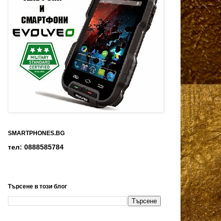
SMARTPHONES.BG
тел: 0888585784
Търсене в този блог