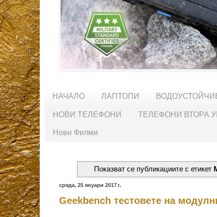
НАЧАЛО
ЛАПТОПИ
ВОДОУСТОЙЧИ
НОВИ ТЕЛЕФОНИ
ТЕЛЕФОНИ ВТОРА 
Нови Филми
Показват се публикациите с етикет
сряда, 25 януари 2017 г.
Geekbench тестовете на модулн