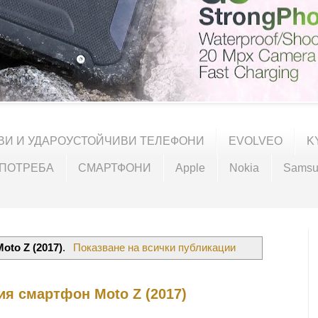
ВИ И УДАРОУСТОЙЧИВИ ТЕЛЕФОНИ
EVOLVEO
K
УПОТРЕБА
СМАРТФОНИ
Apple
Nokia
Samsu
Moto Z (2017)
.
Показване на всички публикации
ия смартфон Moto Z (2017)