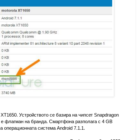
XT1650. Устройството се базира на чипсет Snapdragon
е флагман на бранда. Смартфона разполага с 4 GB
а операционната система Android 7.1.1.