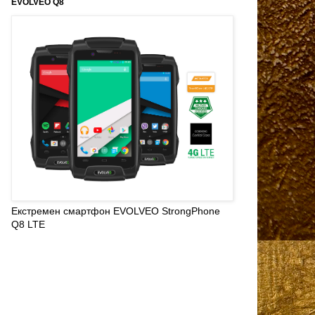
EVOLVEO Q8
Екстремен смартфон EVOLVEO StrongPhone
Q8 LTE