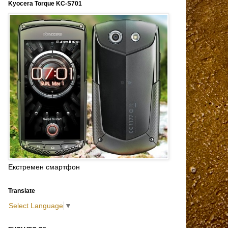
Kyocera Torque KC-S701
Екстремен смартфон
Translate
Select Language
▼