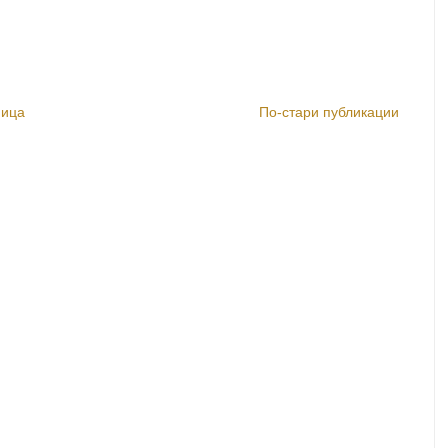
ница
По-стари публикации