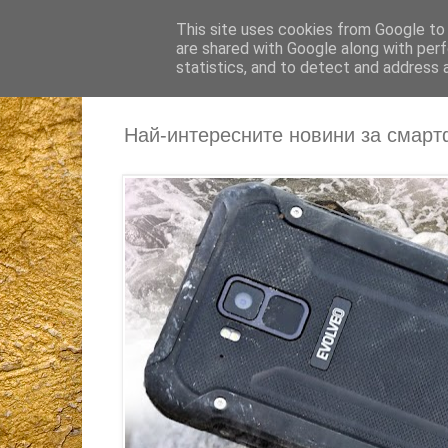
This site uses cookies from Google to d
are shared with Google along with perf
statistics, and to detect and address 
Най-интересните новини за смарт