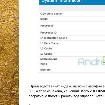
Производственият индекс на този смартфон е 
835, а това означава, че новият
Moto Z XT1650
оперативна памет и работи под управлението н