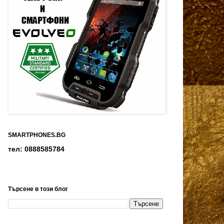
SMARTPHONES.BG
тел: 0888585784
Търсене в този блог