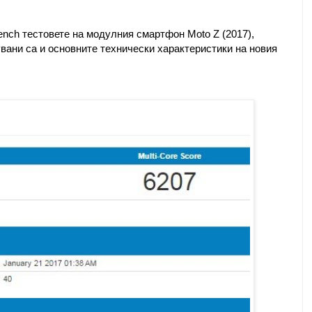
nch тестовете на модулния смартфон Moto Z (2017),
вани са и основните технически характеристики на новия