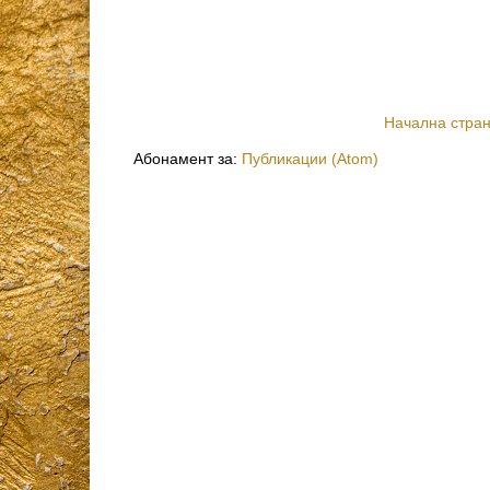
Начална стра
Абонамент за:
Публикации (Atom)