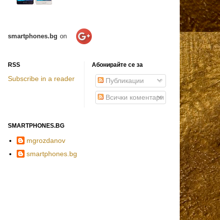
smartphones.bg
on
RSS
Абонирайте се за
Subscribe in a reader
Публикации
Всички коментари
SMARTPHONES.BG
mgrozdanov
smartphones.bg