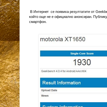
В Интернет се появиха резултатите от Geekbe
който още не е официално анонсиран. Публику
смартфон.