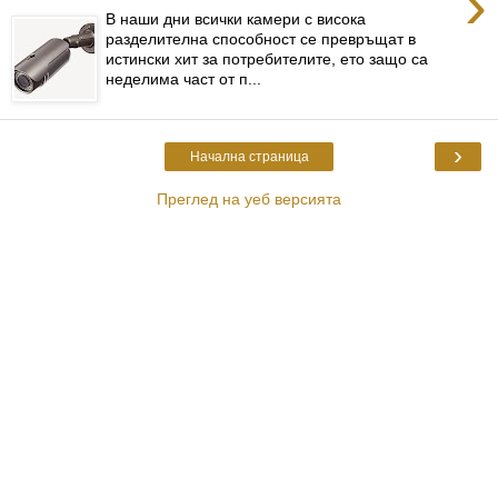
›
В наши дни всички камери с висока
разделителна способност се превръщат в
истински хит за потребителите, ето защо са
неделима част от п...
›
Начална страница
Преглед на уеб версията