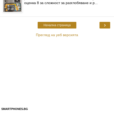
оценка 8 за сложност за разглобяване и р...
›
Начална страница
Преглед на уеб версията
SMARTPHONES.BG