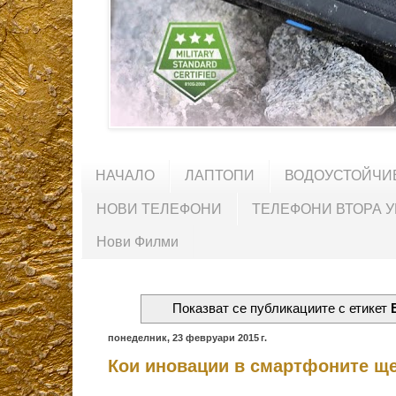
НАЧАЛО
ЛАПТОПИ
ВОДОУСТОЙЧИ
НОВИ ТЕЛЕФОНИ
ТЕЛЕФОНИ ВТОРА 
Нови Филми
Показват се публикациите с етикет
понеделник, 23 февруари 2015 г.
Кои иновации в смартфоните ще