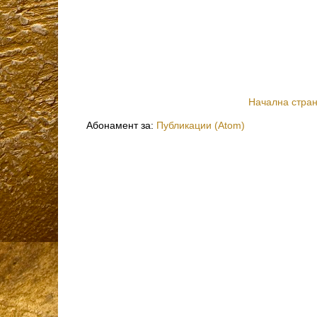
Начална стра
Абонамент за:
Публикации (Atom)