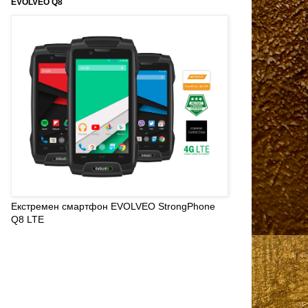
EVOLVEO Q8
Екстремен смартфон EVOLVEO StrongPhone
Q8 LTE