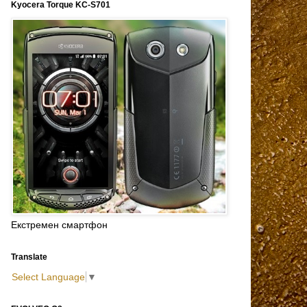
Kyocera Torque KC-S701
Екстремен смартфон
Translate
Select Language
▼