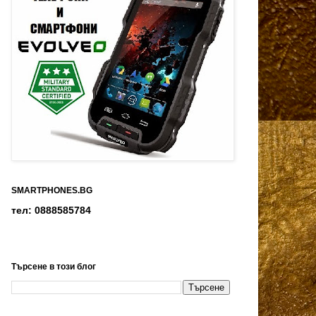
SMARTPHONES.BG
тел: 0888585784
Търсене в този блог