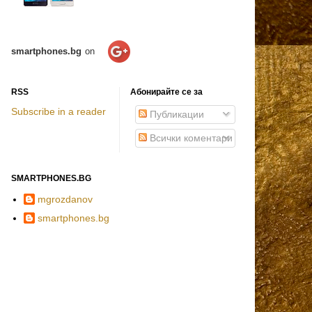
smartphones.bg
on
RSS
Абонирайте се за
Subscribe in a reader
Публикации
Всички коментари
SMARTPHONES.BG
mgrozdanov
smartphones.bg