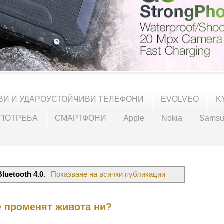
ВИ И УДАРОУСТОЙЧИВИ ТЕЛЕФОНИ
EVOLVEO
K
УПОТРЕБА
СМАРТФОНИ
Apple
Nokia
Samsu
Bluetooth 4.0
.
Показване на всички публикации
 променят живота ни?