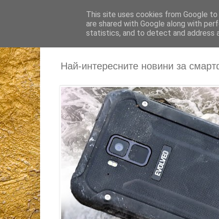
This site uses cookies from Google to d
are shared with Google along with perf
statistics, and to detect and address 
Най-интересните новини за смарт