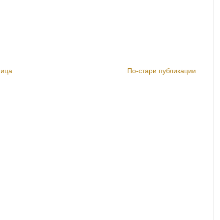
ница
По-стари публикации