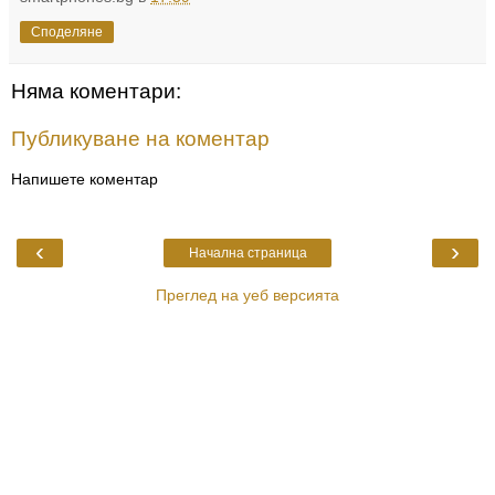
Споделяне
Няма коментари:
Публикуване на коментар
Напишете коментар
‹
›
Начална страница
Преглед на уеб версията