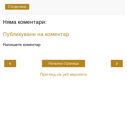
Споделяне
Няма коментари:
Публикуване на коментар
Напишете коментар
‹
›
Начална страница
Преглед на уеб версията