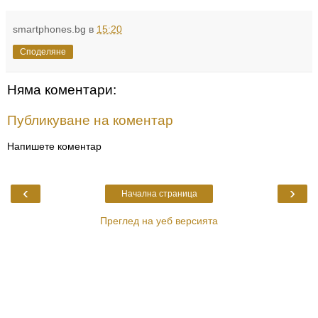
smartphones.bg
в
15:20
Споделяне
Няма коментари:
Публикуване на коментар
Напишете коментар
‹
›
Начална страница
Преглед на уеб версията