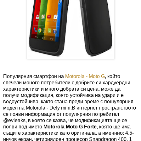
Популярния смартфон на
Motorola - Moto G
, който
спечели моного потребители с добрите си хардуердни
характеристики и много добрата си цена, може да
получи модификация, която устойчива на удари и е
водоустойчива, както стана преди време с пошулярния
модел на Motorola - Defy mini.В интернет пространството
се появи информация от популярния потребител
@evleaks, в която се казва, че модификацията ще се
появи под името
Motorola Moto G Forte
, която ще има
същите характеристики като оригинала, а именнно: 4,5-
инчов екран, четириядрен процесор Snapdragon 400, 1